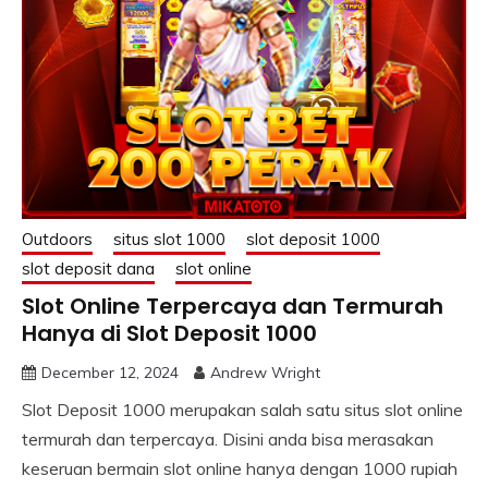
Outdoors
situs slot 1000
slot deposit 1000
slot deposit dana
slot online
Slot Online Terpercaya dan Termurah
Hanya di Slot Deposit 1000
December 12, 2024
Andrew Wright
Slot Deposit 1000 merupakan salah satu situs slot online
termurah dan terpercaya. Disini anda bisa merasakan
keseruan bermain slot online hanya dengan 1000 rupiah