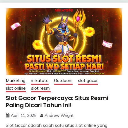
Marketing
mikatoto
Outdoors
slot gacor
slot online
slot resmi
Slot Gacor Terpercaya: Situs Resmi
Paling Dicari Tahun Ini!
April 11, 2025
Andrew Wright
Slot Gacor adalah salah satu situs slot online yang