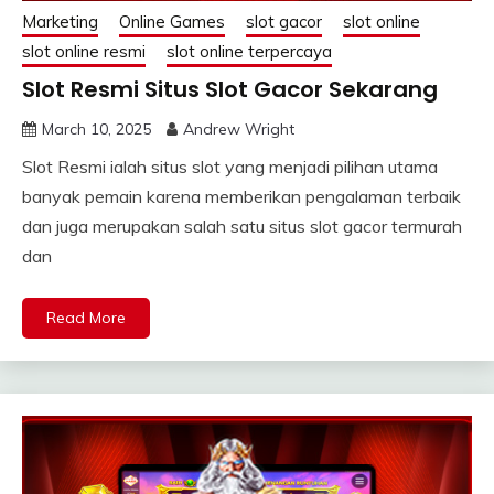
Marketing
Online Games
slot gacor
slot online
slot online resmi
slot online terpercaya
Slot Resmi Situs Slot Gacor Sekarang
March 10, 2025
Andrew Wright
Slot Resmi ialah situs slot yang menjadi pilihan utama
banyak pemain karena memberikan pengalaman terbaik
dan juga merupakan salah satu situs slot gacor termurah
dan
Read More