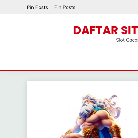
Skip
Pin Posts
Pin Posts
to
content
DAFTAR SI
Slot Gacor