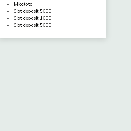
Mikatoto
Slot deposit 5000
Slot deposit 1000
Slot deposit 5000