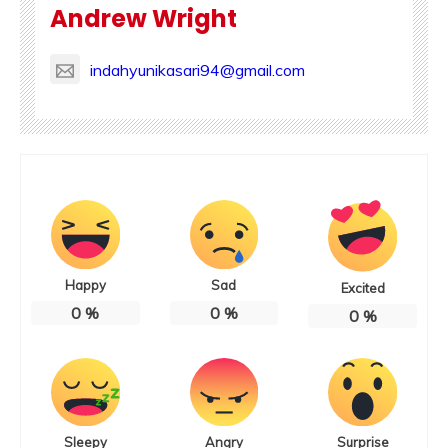
Andrew Wright
indahyunikasari94@gmail.com
Happy
Sad
Excited
0
%
0
%
0
%
Sleepy
Angry
Surprise