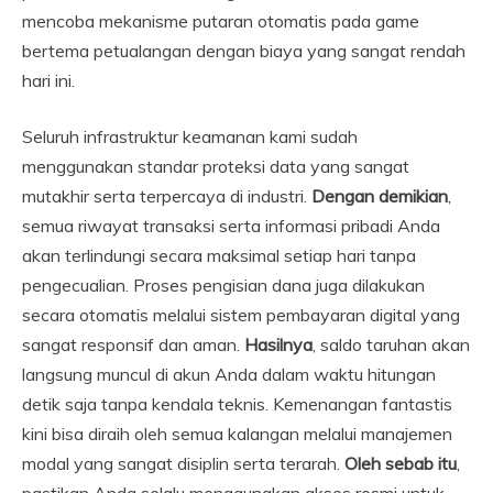
mencoba mekanisme putaran otomatis pada game
bertema petualangan dengan biaya yang sangat rendah
hari ini.
Seluruh infrastruktur keamanan kami sudah
menggunakan standar proteksi data yang sangat
mutakhir serta terpercaya di industri.
Dengan demikian
,
semua riwayat transaksi serta informasi pribadi Anda
akan terlindungi secara maksimal setiap hari tanpa
pengecualian. Proses pengisian dana juga dilakukan
secara otomatis melalui sistem pembayaran digital yang
sangat responsif dan aman.
Hasilnya
, saldo taruhan akan
langsung muncul di akun Anda dalam waktu hitungan
detik saja tanpa kendala teknis. Kemenangan fantastis
kini bisa diraih oleh semua kalangan melalui manajemen
modal yang sangat disiplin serta terarah.
Oleh sebab itu
,