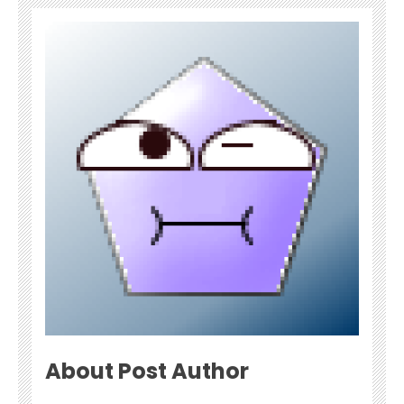
About Post Author