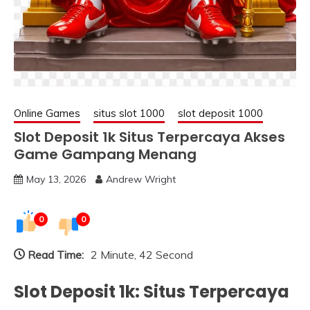
Online Games
situs slot 1000
slot deposit 1000
Slot Deposit 1k Situs Terpercaya Akses
Game Gampang Menang
May 13, 2026
Andrew Wright
0
0
Read Time:
2 Minute, 42 Second
Slot Deposit 1k: Situs Terpercaya