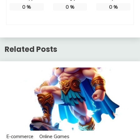
0
%
0
%
0
%
Related Posts
E-commerce
Online Games