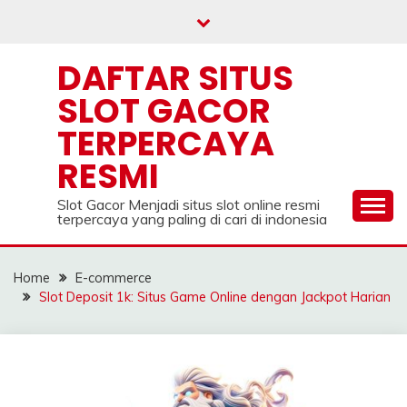
Skip
to
content
DAFTAR SITUS
SLOT GACOR
TERPERCAYA
RESMI
Slot Gacor Menjadi situs slot online resmi
terpercaya yang paling di cari di indonesia
Home
E-commerce
Slot Deposit 1k: Situs Game Online dengan Jackpot Harian