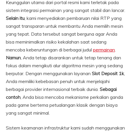
Keunggulan utama dari portal resmi kami terletak pada
sistem integrasi permainan yang sangat stabil dan lancar.
Selain itu
, kami menyediakan pembaruan nilai RTP yang
sangat transparan untuk membantu Anda memilih mesin
yang tepat. Data tersebut sangat berguna agar Anda
bisa meminimalkan risiko kekalahan saat sedang
mencoba keberuntungan di berbagai judul
permainan
.
Namun
, Anda tetap disarankan untuk tetap tenang dan
fokus dalam mengikuti alur algoritma mesin yang sedang
berputar. Dengan menggunakan layanan
Slot Deposit 1k
,
Anda memiliki kebebasan penuh untuk menjelajahi
berbagai provider internasional terbaik dunia.
Sebagai
contoh
, Anda bisa mencoba mekanisme perkalian ganda
pada game bertema petualangan klasik dengan biaya
yang sangat minimal.
Sistem keamanan infrastruktur kami sudah menggunakan