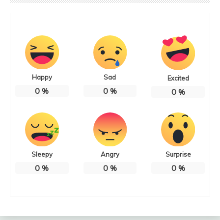
Happy
Sad
Excited
0
%
0
%
0
%
Sleepy
Angry
Surprise
0
%
0
%
0
%