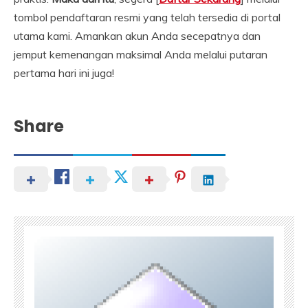
tombol pendaftaran resmi yang telah tersedia di portal
utama kami. Amankan akun Anda secepatnya dan
jemput kemenangan maksimal Anda melalui putaran
pertama hari ini juga!
Share