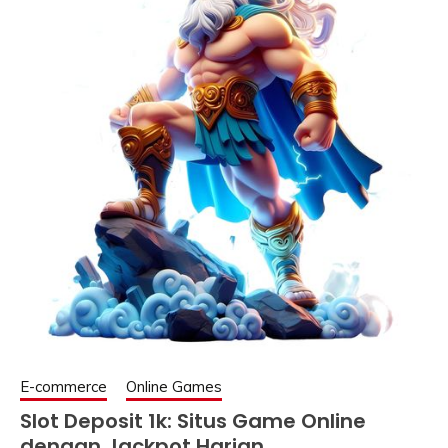
E-commerce
Online Games
Slot Deposit 1k: Situs Game Online
dengan Jackpot Harian