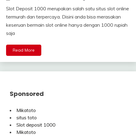
Slot Deposit 1000 merupakan salah satu situs slot online
termurah dan terpercaya. Disini anda bisa merasakan
keseruan bermain slot online hanya dengan 1000 rupiah
saja
Read More
Sponsored
Mikatoto
situs toto
Slot deposit 1000
Mikatoto