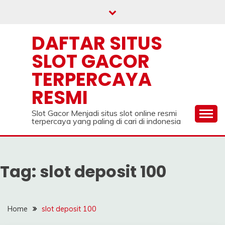
Skip
to
content
DAFTAR SITUS
SLOT GACOR
TERPERCAYA
RESMI
Slot Gacor Menjadi situs slot online resmi
terpercaya yang paling di cari di indonesia
Tag:
slot deposit 100
Home
slot deposit 100